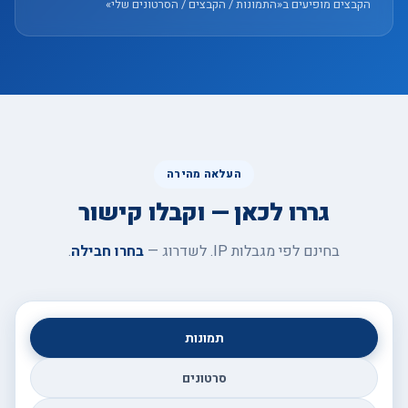
הקבצים מופיעים ב«התמונות / הקבצים / הסרטונים שלי»
העלאה מהירה
גררו לכאן — וקבלו קישור
בחינם לפי מגבלות IP. לשדרוג —
בחרו חבילה
.
תמונות
סרטונים