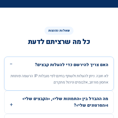
שאלות נפוצות
כל מה שרציתם לדעת
האם צריך להירשם כדי להעלות קבצים?
לא חובה. ניתן להעלות ולשתף בחינם לפי מגבלות IP. הרשמה פותחת
אחסון מורחב, אלבומים וניהול מתקדם.
מה ההבדל בין «התמונות שלי», «הקבצים שלי»
ו«הסרטונים שלי»?