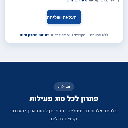
אני מאשר/ת את
תנאי השימוש
ללא הרשמה — הקבצים נשמרים לפי IP.
פתיחת חשבון חינם
חבילות
פתרון לכל סוג פעילות
צלמים ואלבומים דיגיטליים · גיבוי ענן לטווח ארוך · העברת
קבצים גדולים